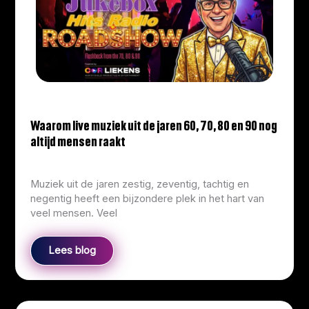
Waarom live muziek uit de jaren 60, 70, 80 en 90 nog
altijd mensen raakt
info@corliekens.com
/
March 23, 2026
Muziek uit de jaren zestig, zeventig, tachtig en
negentig heeft een bijzondere plek in het hart van
veel mensen. Veel
Lees blog