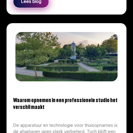
Lees blog
Waarom opnemen in een professionele studio het
verschil maakt
info@corliekens.com
/
March 23, 2026
De apparatuur en technologie voor thuisopnames is
de afgelopen jaren sterk verbeterd. Toch blijft een