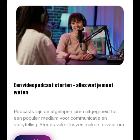
Een videopodcast starten – alles wat je moet
weten
info@corliekens.com
/
March 23, 2026
Podcasts zijn de afgelopen jaren uitgegroeid tot
een populair medium voor communicatie en
storytelling. Steeds vaker kiezen makers ervoor om