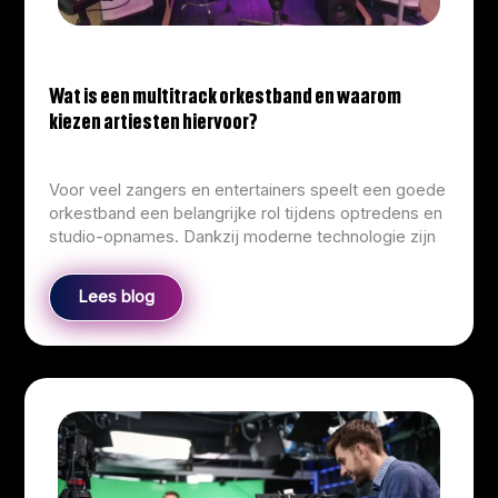
Wat is een multitrack orkestband en waarom
kiezen artiesten hiervoor?
info@corliekens.com
/
March 23, 2026
Voor veel zangers en entertainers speelt een goede
orkestband een belangrijke rol tijdens optredens en
studio-opnames. Dankzij moderne technologie zijn
Lees blog