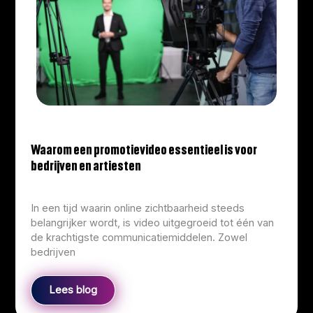
Waarom een promotievideo essentieel is voor
bedrijven en artiesten
info@corliekens.com
/
March 23, 2026
In een tijd waarin online zichtbaarheid steeds
belangrijker wordt, is video uitgegroeid tot één van
de krachtigste communicatiemiddelen. Zowel
bedrijven
Lees blog