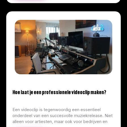
Hoe laat je een professionele videoclip maken?
info@corliekens.com
/
March 19, 2026
Een videoclip is tegenwoordig een essentieel
onderdeel van een succesvolle muziekrelease. Niet
alleen voor artiesten, maar ook voor bedrijven en