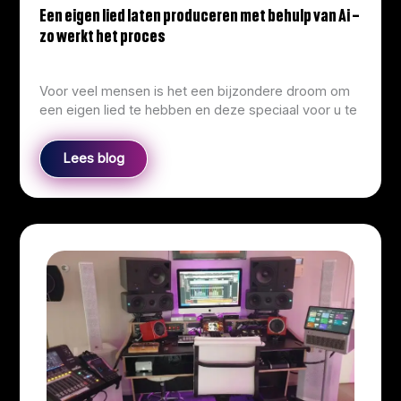
Een eigen lied laten produceren met behulp van Ai –
zo werkt het proces
info@corliekens.com
/
March 23, 2026
Voor veel mensen is het een bijzondere droom om
een eigen lied te hebben en deze speciaal voor u te
Lees blog