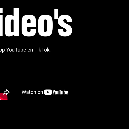
ideo's
s op YouTube en TikTok.