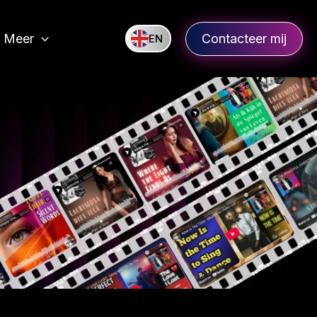
Contacteer mij
Meer
EN