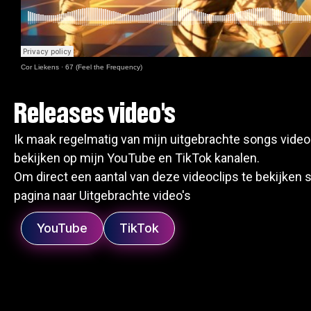
Cor Liekens
·
67 (Feel the Frequency)
Releases video's
Ik maak regelmatig van mijn uitgebrachte songs videoc
bekijken op mijn YouTube en TikTok kanalen.
Om direct een aantal van deze videoclips te bekijken 
pagina naar Uitgebrachte video's
YouTube
TikTok