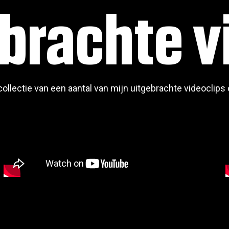
brachte v
collectie van een aantal van mijn uitgebrachte videoclip