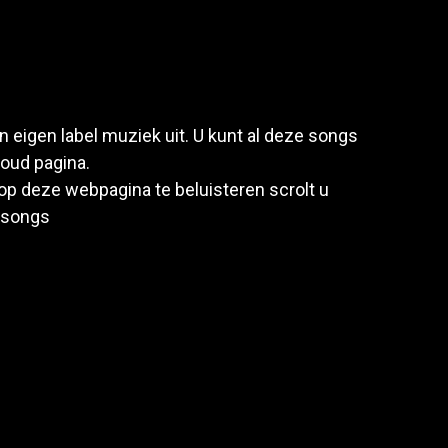
n eigen label muziek uit. U kunt al deze songs
oud pagina.
op deze webpagina te beluisteren scrolt u
e songs