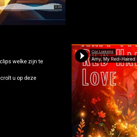
lips welke zijn te
scrolt u op deze