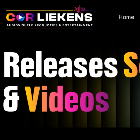
Skip
to
Home
content
Releases
S
&
Videos