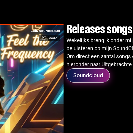
Releases songs
Wekelijks breng ik onder mij
beluisteren op mijn SoundCl
Om direct een aantal songs 
hieronder naar Uitgebracht
Soundcloud