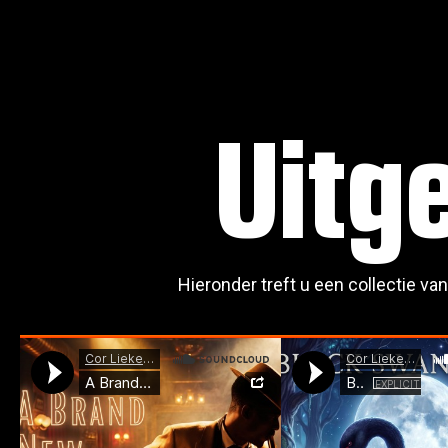
Uitg
Hieronder treft u een collectie v