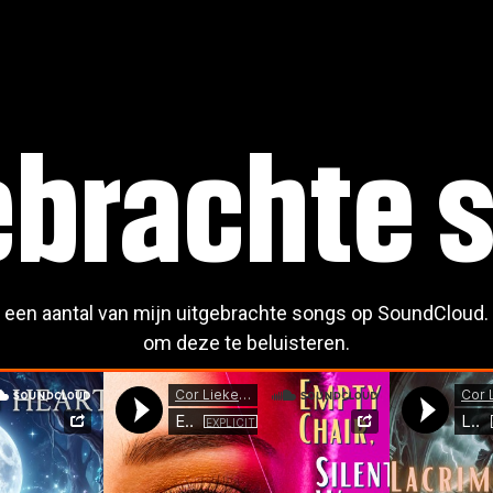
ebrachte 
an een aantal van mijn uitgebrachte songs op SoundCloud. 
om deze te beluisteren.